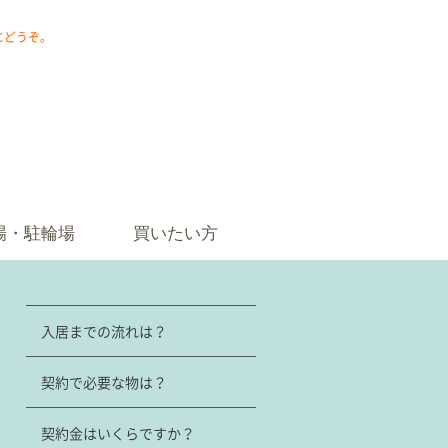
にどうぞ。
場・駐輪場
買いたい方
入居までの流れは？
契約で必要な物は？
契約金はいくらですか？