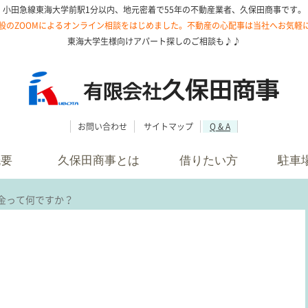
小田急線東海大学前駅1分以内、地元密着で55年の不動産業者、久保田商事です。
般のZOOMによるオンライン相談をはじめました。不動産の心配事は当社へお気軽
東海大学生様向けアパート探しのご相談も♪♪
お問い合わせ
サイトマップ
Q & A
概要
久保田商事とは
借りたい方
駐車
金って何ですか？