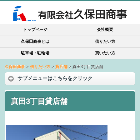
トップページ
会社概要
久保田商事とは
借りたい方
駐車場・駐輪場
買いたい方
久保田商事
>
借りたい方
>
貸店舗
>
真田3丁目貸店舗
サブメニューはこちらをクリック
真田3丁目貸店舗